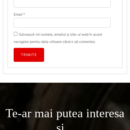
Email
*
Salvează-mi numele, emailul și site-ul web în acest
navigator pentru data viitoare când o să comentez.
Te-ar mai putea interesa
si...