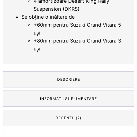
4 amortizoare Desert King Rally
Suspension (DKRS)
Se obține o înălțare de
+60mm pentru Suzuki Grand Vitara 5
uși
+80mm pentru Suzuki Grand Vitara 3
uși
DESCRIERE
INFORMAȚII SUPLIMENTARE
RECENZII (2)