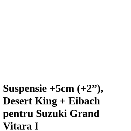
Suspensie +5cm (+2”),
Desert King + Eibach
pentru Suzuki Grand
Vitara I