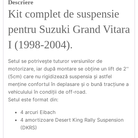
Descriere
Kit complet de suspensie
pentru Suzuki Grand Vitara
I (1998-2004).
Setul se potrivește tuturor versiunilor de
motorizare, iar după montare se obține un lift de 2''
(5cm) care nu rigidizează suspensia și astfel
menține confortul în deplasare și o bună tracțiune a
vehiculului în condiții de off-road.
Setul este format din:
4 arcuri Eibach
4 amortizoare Desert King Rally Suspension
(DKRS)