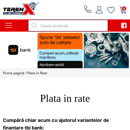
0
Products
search
Prima pagină
/ Plata in Rate
Plata in rate
Cumpără chiar acum cu ajutorul variantelor de
finanțare tbi bank: