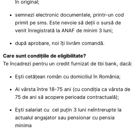
în original;
semnezi electronic documentele, printr-un cod
primit pe sms. Este nevoie să deții o sursă de
venit înregistrată la ANAF de minim 3 luni;
după aprobare, noi îți livrăm comandă.
Care sunt condițiile de eligibilitate?
Te încadrezi pentru un credit furnizat de tbi bank, dacă:
Ești cetățean român cu domiciliul în România;
Ai vârsta între 18-75 ani (cu condiția ca vârsta de
75 de ani să acopere perioada contractuală);
Ești salariat cu cel puțin 3 luni neîntrerupte la
actualul angajator sau pensionar cu pensia
minima