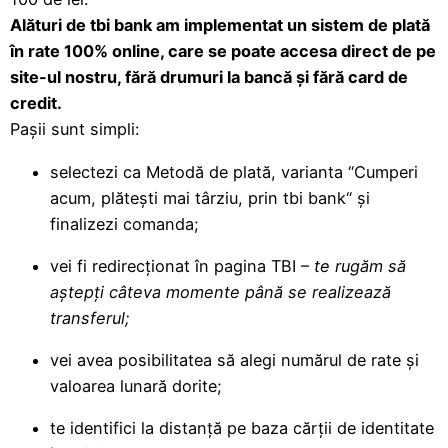
Alături de tbi bank am implementat un sistem de plată
în rate 100% online, care se poate accesa direct de pe
site-ul nostru, fără drumuri la bancă și fără card de
credit.
Pașii sunt simpli:
selectezi ca Metodă de plată, varianta “Cumperi
acum, plătești mai târziu, prin tbi bank“ și
finalizezi comanda;
vei fi redirecționat în pagina TBI –
te rugăm să
aștepți câteva momente până se realizează
transferul;
vei avea posibilitatea să alegi numărul de rate și
valoarea lunară dorite;
te identifici la distanță pe baza cărții de identitate