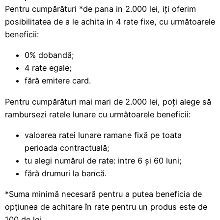
Pentru cumpărături *de pana in 2.000 lei, iți oferim
posibilitatea de a le achita in 4 rate fixe, cu următoarele
beneficii:
0% dobandă;
4 rate egale;
fără emitere card.
Pentru cumpărături mai mari de 2.000 lei, poți alege să
rambursezi ratele lunare cu următoarele beneficii:
valoarea ratei lunare ramane fixă pe toata
perioada contractuală;
tu alegi numărul de rate: intre 6 și 60 luni;
fără drumuri la bancă.
*Suma minimă necesară pentru a putea beneficia de
opțiunea de achitare în rate pentru un produs este de
100 de lei.