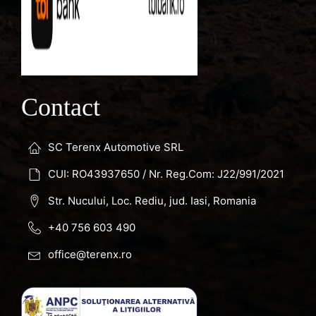
Contact
SC Terenx Automotive SRL
CUI: RO43937650 / Nr. Reg.Com: J22/991/2021
Str. Nucului, Loc. Rediu, jud. Iasi, Romania
+40 756 603 490
office@terenx.ro