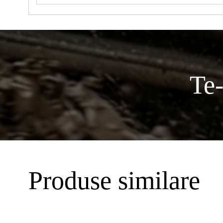
Te-
Produse similare