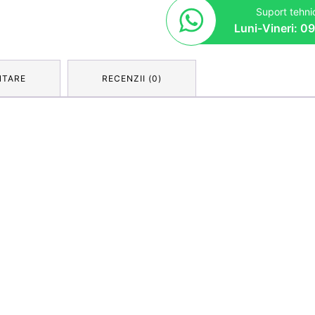
Suport tehnic
Luni-Vineri: 0
NTARE
RECENZII (0)