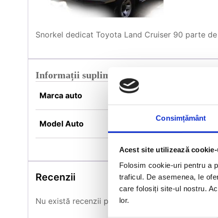
Snorkel dedicat Toyota Land Cruiser 90 parte de
Informații suplimentare
Marca auto
Toyota
Consimțământ
Model Auto
LAND CRUISER 90
Acest site utilizează cookie-
Folosim cookie-uri pentru a pe
Recenzii
traficul. De asemenea, le ofer
care folosiți site-ul nostru. A
lor.
Nu există recenzii până acum.