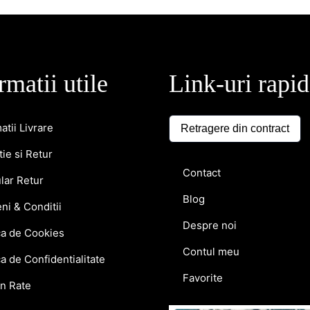
rmatii utile
Link-uri rapi
atii Livrare
Retragere din contract
ie si Retur
Contact
lar Retur
Blog
ni & Conditii
Despre noi
ca de Cookies
Contul meu
ca de Confidentialitate
Favorite
in Rate