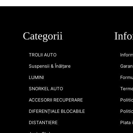
Categorii
Info
TROLII AUTO
Inform
Suspensii & Înălțare
Garant
LUMINI
Formu
SNORKEL AUTO
Terme
ACCESORII RECUPERARE
Politi
DIFERENȚIALE BLOCABILE
Politi
DISTANTIERE
Plata 