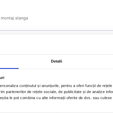
 montaj stanga
Detalii
uri
rsonaliza conținutul și anunțurile, pentru a oferi funcții de rețele
im partenerilor de rețele sociale, de publicitate și de analize info
ceștia le pot combina cu alte informații oferite de dvs. sau culese î