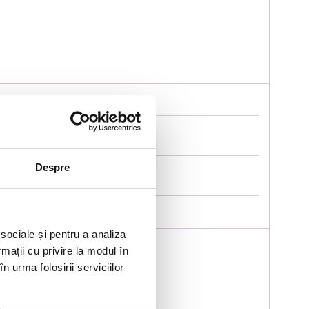
Despre
 sociale și pentru a analiza
rmații cu privire la modul în
n urma folosirii serviciilor