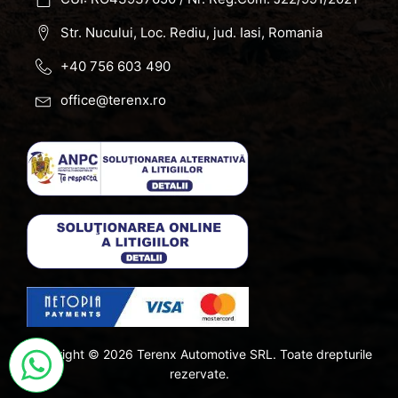
Str. Nucului, Loc. Rediu, jud. Iasi, Romania
+40 756 603 490
office@terenx.ro
Copyright ©
2026
Terenx Automotive SRL. Toate drepturile
rezervate.