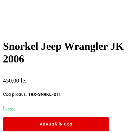
Snorkel Jeep Wrangler JK
2006
450,00
lei
Cod produs:
TRX-SNRKL-011
În stoc
Cantitate
ADAUGĂ ÎN COȘ
Snorkel