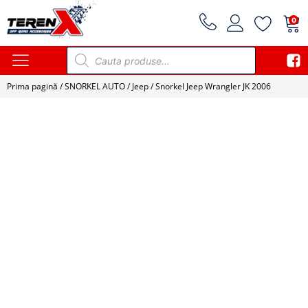
0
Products
search
Prima pagină
/
SNORKEL AUTO
/
Jeep
/ Snorkel Jeep Wrangler JK 2006