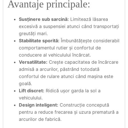
Avantaje principale:
Susținere sub sarcină:
Limitează lăsarea
excesivă a suspensiei atunci când transportați
greutăți mari.
Stabilitate sporită:
Îmbunătățește considerabil
comportamentul rutier și confortul de
conducere al vehiculului încărcat.
Versatilitate:
Crește capacitatea de încărcare
admisă a arcurilor, păstrând totodată
confortul de rulare atunci când mașina este
goală.
Lift discret:
Ridică ușor garda la sol a
vehiculului.
Design inteligent:
Construcție concepută
pentru a reduce frecarea și uzura prematură a
arcurilor de fabrică.