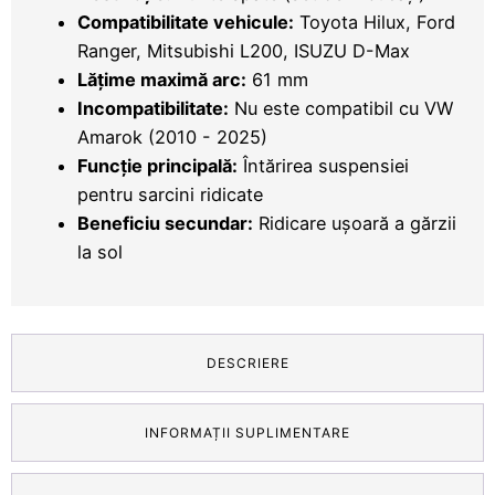
Compatibilitate vehicule:
Toyota Hilux, Ford
Ranger, Mitsubishi L200, ISUZU D-Max
Lățime maximă arc:
61 mm
Incompatibilitate:
Nu este compatibil cu VW
Amarok (2010 - 2025)
Funcție principală:
Întărirea suspensiei
pentru sarcini ridicate
Beneficiu secundar:
Ridicare ușoară a gărzii
la sol
DESCRIERE
INFORMAȚII SUPLIMENTARE