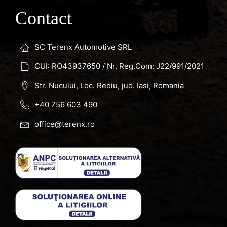
Contact
SC Terenx Automotive SRL
CUI: RO43937650 / Nr. Reg.Com: J22/991/2021
Str. Nucului, Loc. Rediu, jud. Iasi, Romania
+40 756 603 490
office@terenx.ro