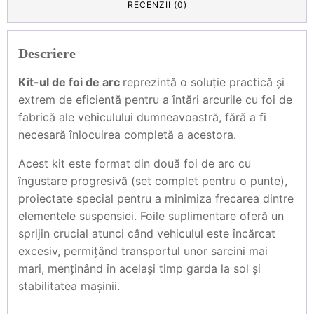
RECENZII (0)
Descriere
Kit-ul de foi de arc
reprezintă o soluție practică și
extrem de eficientă pentru a întări arcurile cu foi de
fabrică ale vehiculului dumneavoastră,
fără a fi
necesară înlocuirea completă a acestora.
Acest kit este format din două foi de arc cu
îngustare progresivă (set complet pentru o punte),
proiectate special pentru a minimiza frecarea dintre
elementele suspensiei.
Foile suplimentare oferă un
sprijin crucial atunci când vehiculul este încărcat
excesiv,
permițând transportul unor sarcini mai
mari,
menținând în același timp garda la sol și
stabilitatea mașinii.