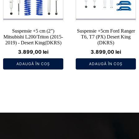
Suspensie +5 cm (2”)
Suspensie +5cm Ford Ranger
Mitsubishi L200/Triton (2015-
T6, T7 (PX) Desert King
2019) - Desert King(DKRS)
(DKRS)
3.899,00
lei
3.899,00
lei
ADAUGĂ ÎN COȘ
ADAUGĂ ÎN COȘ