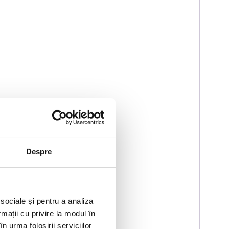
optimă după lift
Despre
 sociale și pentru a analiza
rmații cu privire la modul în
n urma folosirii serviciilor