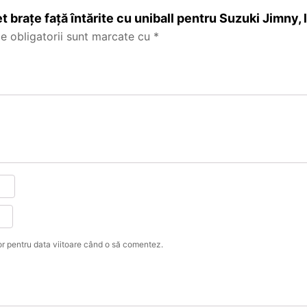
t brațe față întărite cu uniball pentru Suzuki Jimny, li
e obligatorii sunt marcate cu
*
or pentru data viitoare când o să comentez.