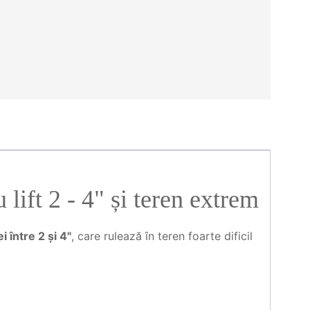
 lift 2 - 4" și teren extrem
ei între 2 și 4"
, care rulează în teren foarte dificil