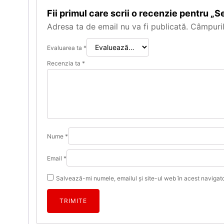
Fii primul care scrii o recenzie pentru „Se
Adresa ta de email nu va fi publicată.
Câmpuril
Evaluarea ta
*
Recenzia ta
*
Nume
*
Email
*
Salvează-mi numele, emailul și site-ul web în acest navigat