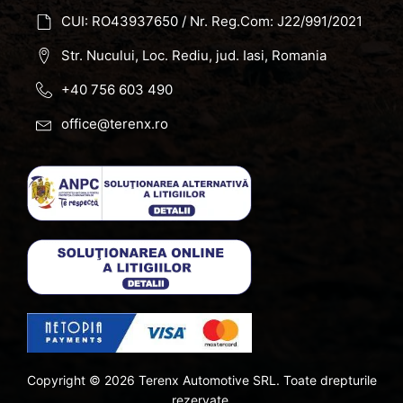
CUI: RO43937650 / Nr. Reg.Com: J22/991/2021
Str. Nucului, Loc. Rediu, jud. Iasi, Romania
+40 756 603 490
office@terenx.ro
Copyright ©
2026
Terenx Automotive SRL. Toate drepturile
rezervate.