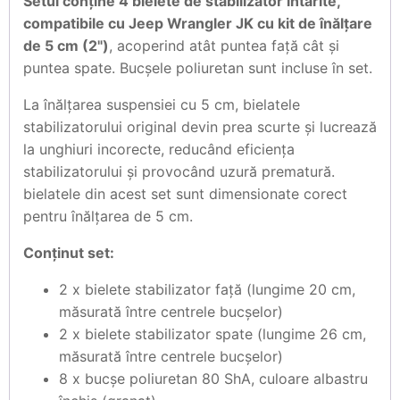
Setul conține 4 bielete de stabilizator întărite,
compatibile cu Jeep Wrangler JK cu kit de înălțare
de 5 cm (2")
, acoperind atât puntea față cât și
puntea spate. Bucșele poliuretan sunt incluse în set.
La înălțarea suspensiei cu 5 cm, bielatele
stabilizatorului original devin prea scurte și lucrează
la unghiuri incorecte, reducând eficiența
stabilizatorului și provocând uzură prematură.
bielatele din acest set sunt dimensionate corect
pentru înălțarea de 5 cm.
Conținut set:
2 x bielete stabilizator față (lungime 20 cm,
măsurată între centrele bucșelor)
2 x bielete stabilizator spate (lungime 26 cm,
măsurată între centrele bucșelor)
8 x bucșe poliuretan 80 ShA, culoare albastru