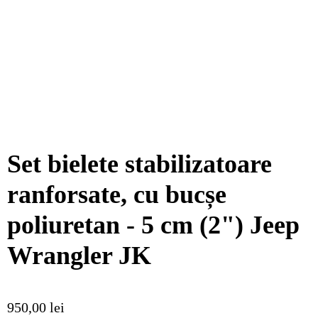
Set bielete stabilizatoare
ranforsate, cu bucșe
poliuretan - 5 cm (2") Jeep
Wrangler JK
950,00
lei