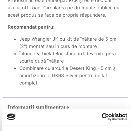
Produsul nu este omologat RAR și este dedicat
uzului off-road. Circularea pe drumurile publice cu
acest produs se face pe propria răspundere.
Recomandat pentru:
Jeep Wrangler JK cu kit de înălțare de 5 cm
(2") montat sau în curs de montare
Înlocuirea bielatelor standard devenite prea
scurte după înălțare
Combinare cu arcurile Desert King +5 cm și
amortizoarele DKRS Silver pentru un kit
complet
Informații suplimentare
Brand
Ore4x4