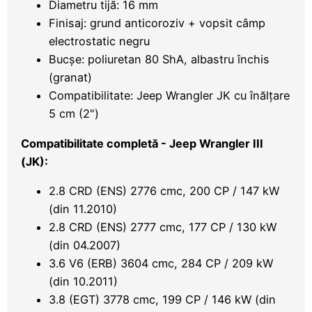
Diametru tijă: 16 mm
Finisaj: grund anticoroziv + vopsit câmp
electrostatic negru
Bucșe: poliuretan 80 ShA, albastru închis
(granat)
Compatibilitate: Jeep Wrangler JK cu înălțare
5 cm (2")
Compatibilitate completă - Jeep Wrangler III
(JK):
2.8 CRD (ENS) 2776 cmc, 200 CP / 147 kW
(din 11.2010)
2.8 CRD (ENS) 2777 cmc, 177 CP / 130 kW
(din 04.2007)
3.6 V6 (ERB) 3604 cmc, 284 CP / 209 kW
(din 10.2011)
3.8 (EGT) 3778 cmc, 199 CP / 146 kW (din