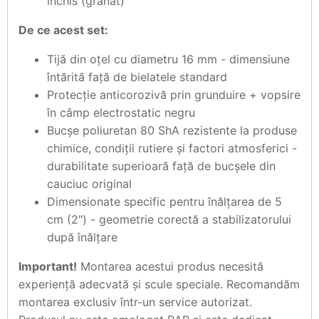
închis (granat)
De ce acest set:
Tijă din oțel cu diametru 16 mm - dimensiune
întărită față de bielatele standard
Protecție anticorozivă prin grunduire + vopsire
în câmp electrostatic negru
Bucșe poliuretan 80 ShA rezistente la produse
chimice, condiții rutiere și factori atmosferici -
durabilitate superioară față de bucșele din
cauciuc original
Dimensionate specific pentru înălțarea de 5
cm (2") - geometrie corectă a stabilizatorului
după înălțare
Important!
Montarea acestui produs necesită
experiență adecvată și scule speciale. Recomandăm
montarea exclusiv într-un service autorizat.