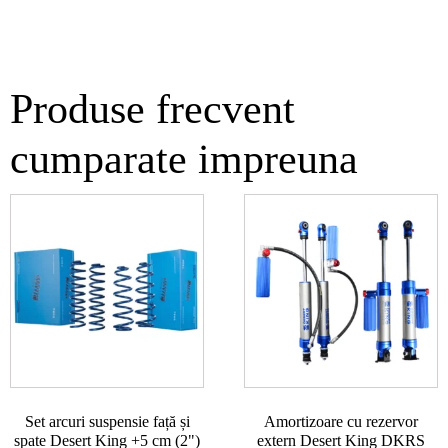
Produse frecvent
cumparate impreuna
Set arcuri suspensie față și
Amortizoare cu rezervor
spate Desert King +5 cm (2")
extern Desert King DKRS