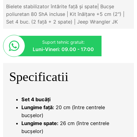
Bielete stabilizator întărite față și spate| Bucșe
poliuretan 80 ShA incluse | Kit înălțare +5 cm (2") |
Set 4 buc. (2 față + 2 spate) | Jeep Wrangler JK
Suport tehnic gratuit:
Luni-Vineri: 09.00 - 17:00
Specificatii
Set 4 bucăți
Lungime față:
20 cm (între centrele
bucșelor)
Lungime spate:
26 cm (între centrele
bucșelor)