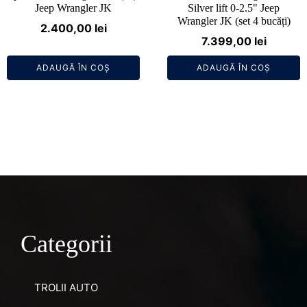
Jeep Wrangler JK
Silver lift 0-2.5" Jeep
Wrangler JK (set 4 bucăți)
2.400,00
lei
7.399,00
lei
ADAUGĂ ÎN COȘ
ADAUGĂ ÎN COȘ
Categorii
TROLII AUTO