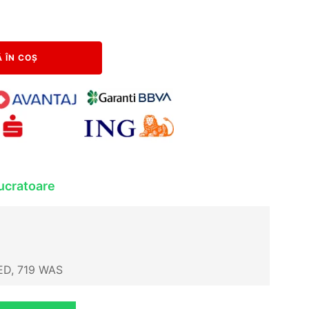
 ÎN COȘ
lucratoare
LED, 719 WAS