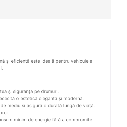
 și eficientă este ideală pentru vehiculele
i.
tea și siguranța pe drumuri.
ecesită o estetică elegantă și modernă.
 de mediu și asigură o durată lungă de viață.
orci.
 consum minim de energie fără a compromite