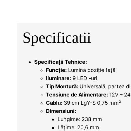
Specificatii
Specificații Tehnice:
Funcție:
Lumina poziție față
Iluminare:
9 LED -uri
Tip Montură:
Universală, partea di
Tensiune de Alimentare:
12V – 2
Cablu:
39 cm LgY-S 0,75 mm²
Dimensiuni:
Lungime: 238 mm
Lățime: 20,6 mm