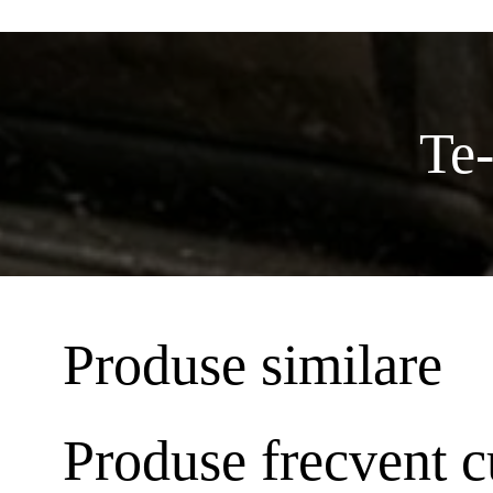
Te-
Produse similare
Produse frecvent 