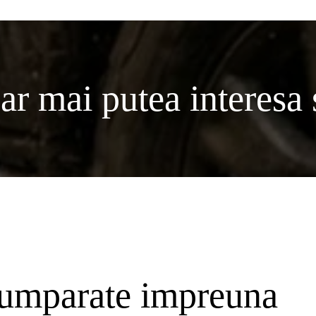
ar mai putea interesa s
cumparate impreuna