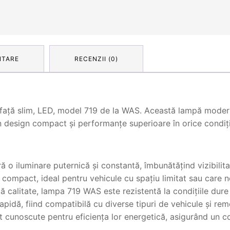
NTARE
RECENZII (0)
față slim, LED, model 719 de la WAS. Această lampă modernă
un design compact și performanțe superioare în orice condiți
 o iluminare puternică și constantă, îmbunătățind vizibilita
compact, ideal pentru vehicule cu spațiu limitat sau care n
ă calitate, lampa 719 WAS este rezistentă la condițiile dure
apidă, fiind compatibilă cu diverse tipuri de vehicule și rem
t cunoscute pentru eficiența lor energetică, asigurând un