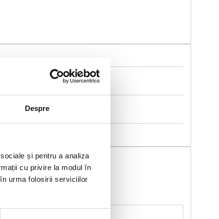
Despre
 sociale și pentru a analiza
rmații cu privire la modul în
n urma folosirii serviciilor