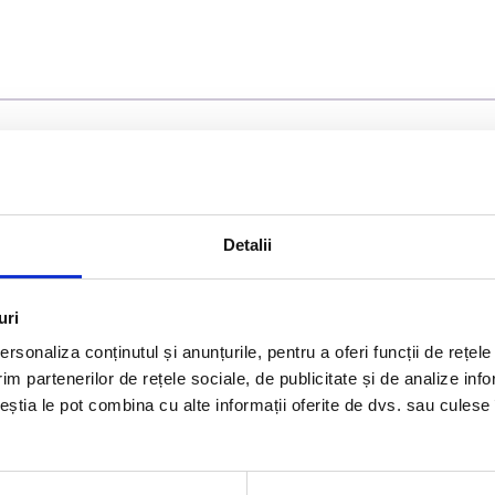
Detalii
uri
rsonaliza conținutul și anunțurile, pentru a oferi funcții de rețele
im partenerilor de rețele sociale, de publicitate și de analize info
ceștia le pot combina cu alte informații oferite de dvs. sau culese î