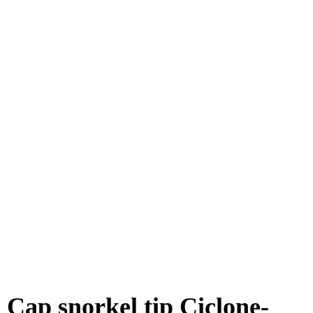
Cap snorkel tip Ciclone-