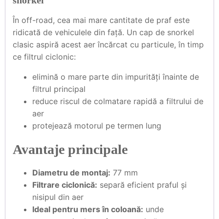
snorkel
În off-road, cea mai mare cantitate de praf este
ridicată de vehiculele din față. Un cap de snorkel
clasic aspiră acest aer încărcat cu particule, în timp
ce filtrul ciclonic:
elimină o mare parte din impurități înainte de
filtrul principal
reduce riscul de colmatare rapidă a filtrului de
aer
protejează motorul pe termen lung
Avantaje principale
Diametru de montaj:
77 mm
Filtrare ciclonică:
separă eficient praful și
nisipul din aer
Ideal pentru mers în coloană:
unde