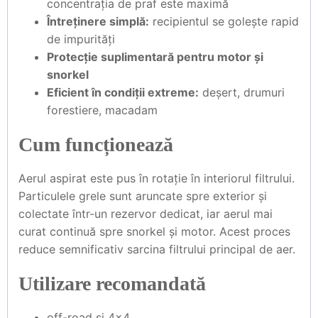
concentrația de praf este maximă
Întreținere simplă:
recipientul se golește rapid
de impurități
Protecție suplimentară pentru motor și
snorkel
Eficient în condiții extreme:
deșert, drumuri
forestiere, macadam
Cum funcționează
Aerul aspirat este pus în rotație în interiorul filtrului.
Particulele grele sunt aruncate spre exterior și
colectate într-un rezervor dedicat, iar aerul mai
curat continuă spre snorkel și motor. Acest proces
reduce semnificativ sarcina filtrului principal de aer.
Utilizare recomandată
off-road și 4x4