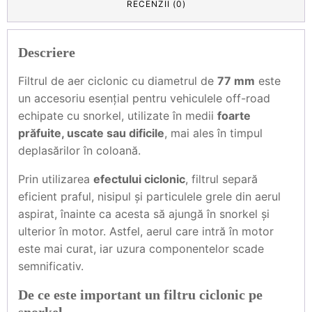
RECENZII (0)
Descriere
Filtrul de aer ciclonic cu diametrul de
77 mm
este
un accesoriu esențial pentru vehiculele off-road
echipate cu snorkel, utilizate în medii
foarte
prăfuite, uscate sau dificile
, mai ales în timpul
deplasărilor în coloană.
Prin utilizarea
efectului ciclonic
, filtrul separă
eficient praful, nisipul și particulele grele din aerul
aspirat, înainte ca acesta să ajungă în snorkel și
ulterior în motor. Astfel, aerul care intră în motor
este mai curat, iar uzura componentelor scade
semnificativ.
De ce este important un filtru ciclonic pe