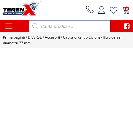
0
Products
search
Prima pagină
/
DIVERSE
/
Accesorii
/ Cap snorkel tip Ciclone- filtru de aer
diametru 77 mm