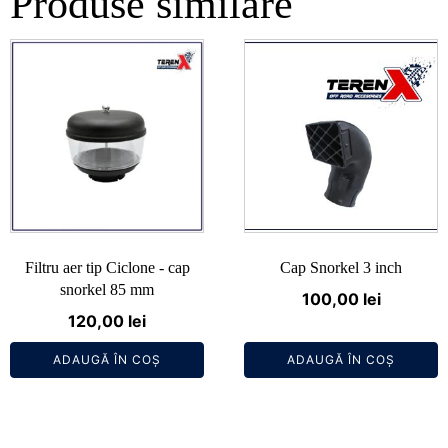
Produse similare
Filtru aer tip Ciclone - cap
Cap Snorkel 3 inch
snorkel 85 mm
100,00
lei
120,00
lei
ADAUGĂ ÎN COȘ
ADAUGĂ ÎN COȘ