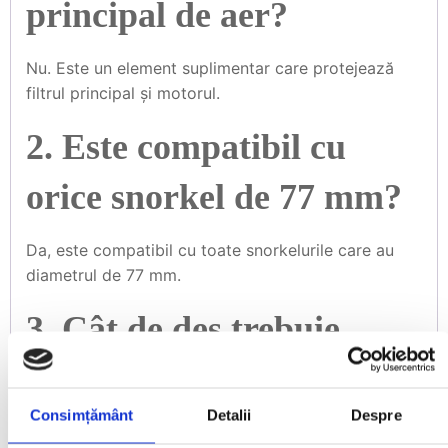
principal de aer?
Nu. Este un element suplimentar care protejează
filtrul principal și motorul.
2. Este compatibil cu
orice snorkel de 77 mm?
Da, este compatibil cu toate snorkelurile care au
diametrul de 77 mm.
3. Cât de des trebuie
curățat?
Consimțământ
Detalii
Despre
Depinde de condițiile de utilizare. În teren foarte