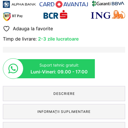
77
mm
Adauga la favorite
Timp de livrare:
2-3 zile lucratoare
Suport tehnic gratuit:
Luni-Vineri: 09.00 - 17:00
DESCRIERE
INFORMAȚII SUPLIMENTARE