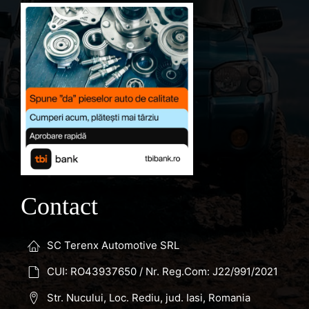
Contact
SC Terenx Automotive SRL
CUI: RO43937650 / Nr. Reg.Com: J22/991/2021
Str. Nucului, Loc. Rediu, jud. Iasi, Romania