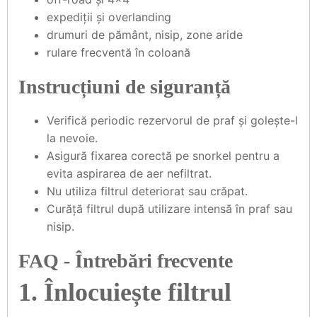
expediții și overlanding
drumuri de pământ, nisip, zone aride
rulare frecventă în coloană
Instrucțiuni de siguranță
Verifică periodic rezervorul de praf și golește-l
la nevoie.
Asigură fixarea corectă pe snorkel pentru a
evita aspirarea de aer nefiltrat.
Nu utiliza filtrul deteriorat sau crăpat.
Curăță filtrul după utilizare intensă în praf sau
nisip.
FAQ - Întrebări frecvente
1. Înlocuiește filtrul