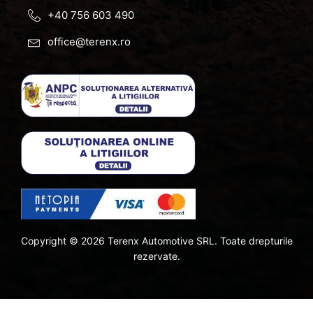
+40 756 603 490
office@terenx.ro
Copyright ©
2026
Terenx Automotive SRL. Toate drepturile
rezervate.