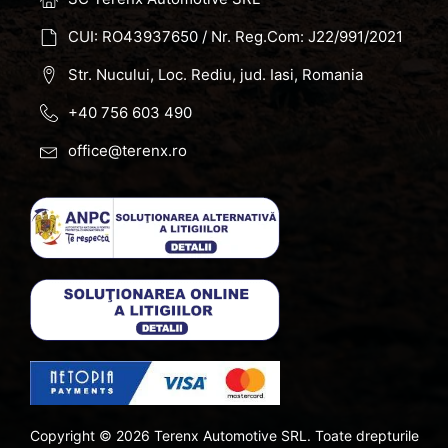
CUI: RO43937650 / Nr. Reg.Com: J22/991/2021
Str. Nucului, Loc. Rediu, jud. Iasi, Romania
+40 756 603 490
office@terenx.ro
Copyright ©
2026
Terenx Automotive SRL. Toate drepturile