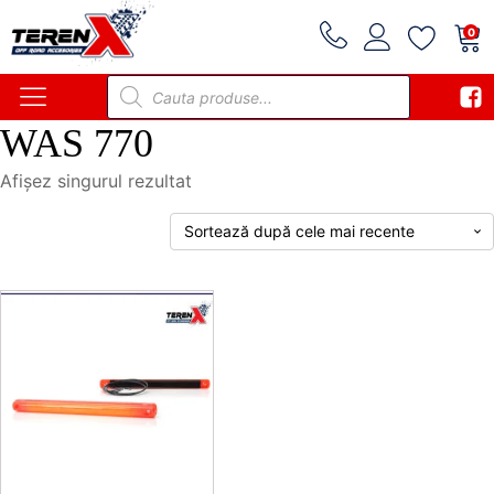
0
Products
search
WAS 770
Afișez singurul rezultat