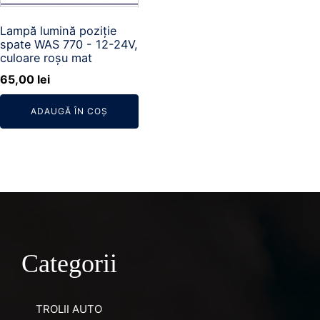
Lampă lumină poziție
spate WAS 770 - 12-24V,
culoare roșu mat
65,00
lei
ADAUGĂ ÎN COȘ
Categorii
TROLII AUTO