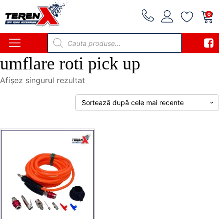
0
Products
search
umflare roti pick up
Afișez singurul rezultat