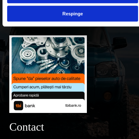
Contul meu
Respinge
Favorite
Contact