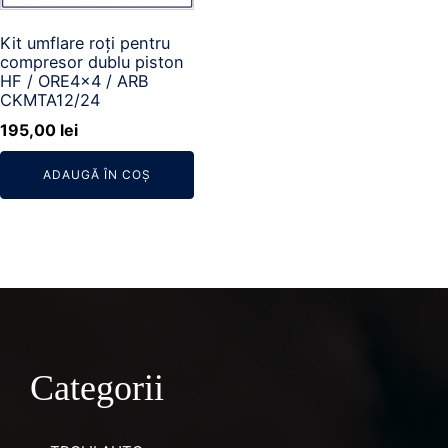
Kit umflare roți pentru
compresor dublu piston
HF / ORE4x4 / ARB
CKMTA12/24
195,00
lei
ADAUGĂ ÎN COȘ
Categorii