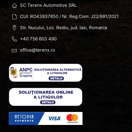
SC Terenx Automotive SRL
CUI: RO43937650 / Nr. Reg.Com: J22/991/2021
Str. Nucului, Loc. Rediu, jud. Iasi, Romania
+40 756 603 490
office@terenx.ro