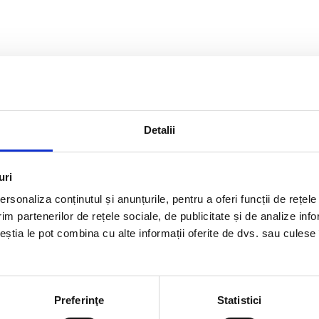
Detalii
uri
rsonaliza conținutul și anunțurile, pentru a oferi funcții de rețele
im partenerilor de rețele sociale, de publicitate și de analize info
ceștia le pot combina cu alte informații oferite de dvs. sau culese î
Preferinţe
Statistici