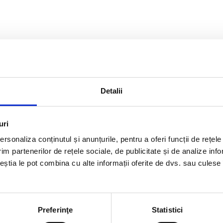
Detalii
uri
rsonaliza conținutul și anunțurile, pentru a oferi funcții de rețele
im partenerilor de rețele sociale, de publicitate și de analize info
ceștia le pot combina cu alte informații oferite de dvs. sau culese î
Preferinţe
Statistici