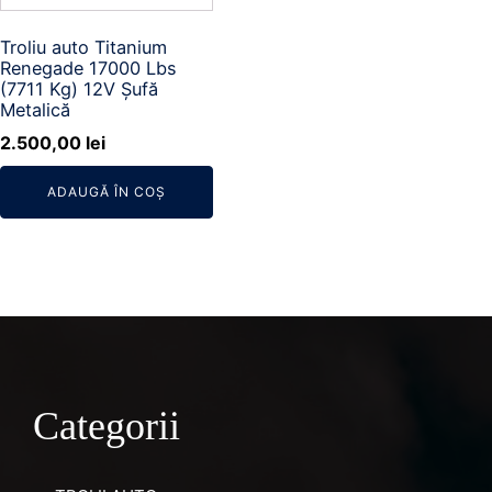
Troliu auto Titanium
Renegade 17000 Lbs
(7711 Kg) 12V Șufă
Metalică
2.500,00
lei
ADAUGĂ ÎN COȘ
Categorii