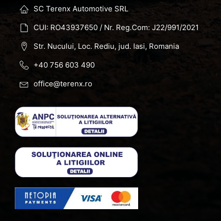
SC Terenx Automotive SRL
CUI: RO43937650 / Nr. Reg.Com: J22/991/2021
Str. Nucului, Loc. Rediu, jud. Iasi, Romania
+40 756 603 490
office@terenx.ro