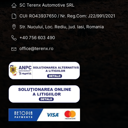
SC Terenx Automotive SRL
CUI: RO43937650 / Nr. Reg.Com: J22/991/2021
Str. Nucului, Loc. Rediu, jud. Iasi, Romania
+40 756 603 490
office@terenx.ro