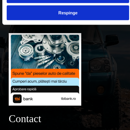
Contul meu
Respinge
Favorite
Contact