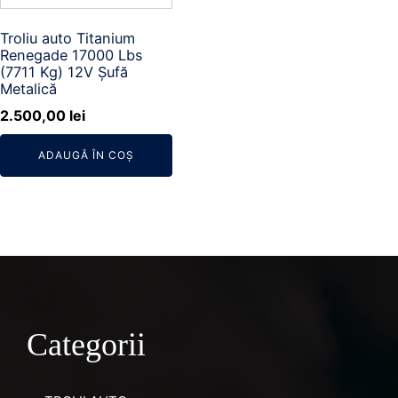
Troliu auto Titanium
Renegade 17000 Lbs
(7711 Kg) 12V Șufă
Metalică
2.500,00
lei
ADAUGĂ ÎN COȘ
Categorii