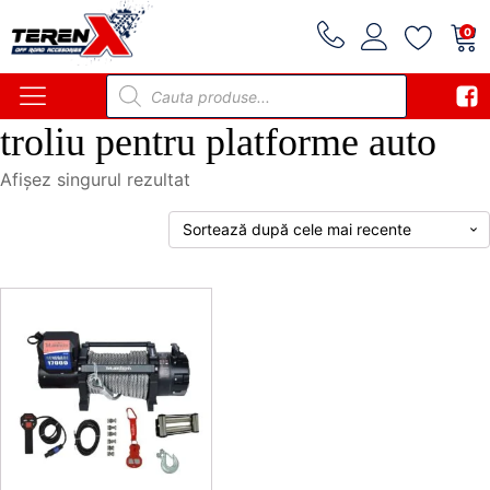
0
Products
search
troliu pentru platforme auto
Afișez singurul rezultat