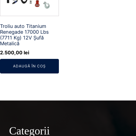
Troliu auto Titanium
Renegade 17000 Lbs
(7711 Kg) 12V Șufă
Metalică
2.500,00
lei
ADAUGĂ ÎN COȘ
Categorii