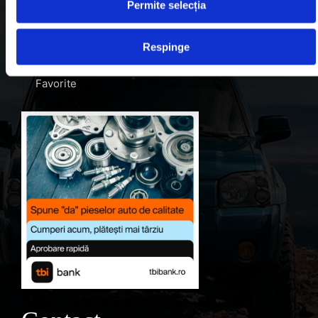
Blog
Permite selecția
Despre noi
Respinge
Contul meu
Favorite