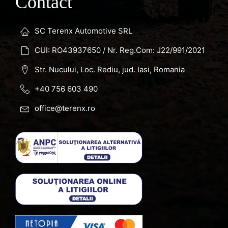
Contact
SC Terenx Automotive SRL
CUI: RO43937650 / Nr. Reg.Com: J22/991/2021
Str. Nucului, Loc. Rediu, jud. Iasi, Romania
+40 756 603 490
office@terenx.ro