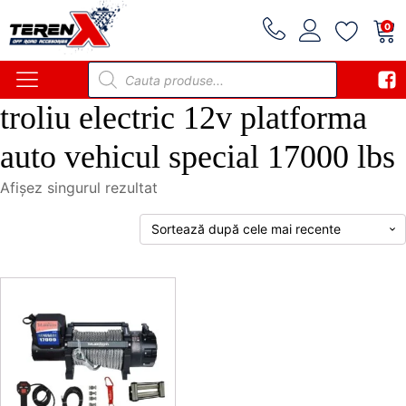
0
Products
search
troliu electric 12v platforma
auto vehicul special 17000 lbs
Afișez singurul rezultat