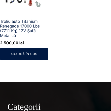
Troliu auto Titanium
Renegade 17000 Lbs
(7711 Kg) 12V Șufă
Metalică
2.500,00
lei
ADAUGĂ ÎN COȘ
Categorii