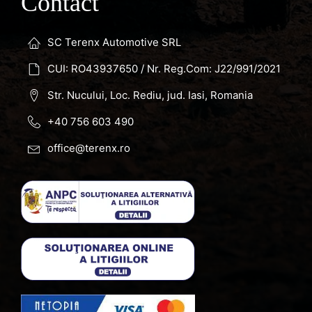
Contact
SC Terenx Automotive SRL
CUI: RO43937650 / Nr. Reg.Com: J22/991/2021
Str. Nucului, Loc. Rediu, jud. Iasi, Romania
+40 756 603 490
office@terenx.ro