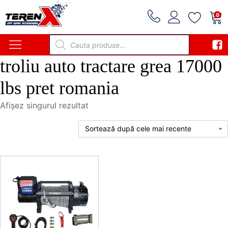
0
Products
search
troliu auto tractare grea 17000
lbs pret romania
Afișez singurul rezultat