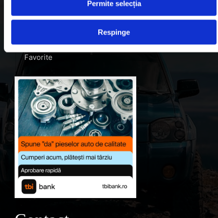
Blog
Permite selecția
Despre noi
Respinge
Contul meu
Favorite