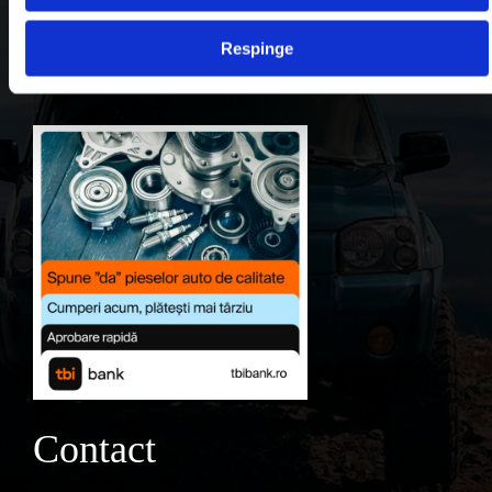
Contul meu
Respinge
Favorite
Contact