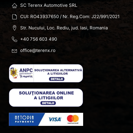
SC Terenx Automotive SRL
CUI: RO43937650 / Nr. Reg.Com: J22/991/2021
Str. Nucului, Loc. Rediu, jud. Iasi, Romania
+40 756 603 490
office@terenx.ro