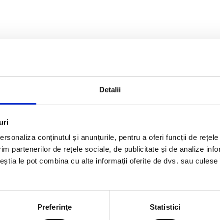
Detalii
uri
rsonaliza conținutul și anunțurile, pentru a oferi funcții de rețele
im partenerilor de rețele sociale, de publicitate și de analize info
ceștia le pot combina cu alte informații oferite de dvs. sau culese î
Preferinţe
Statistici