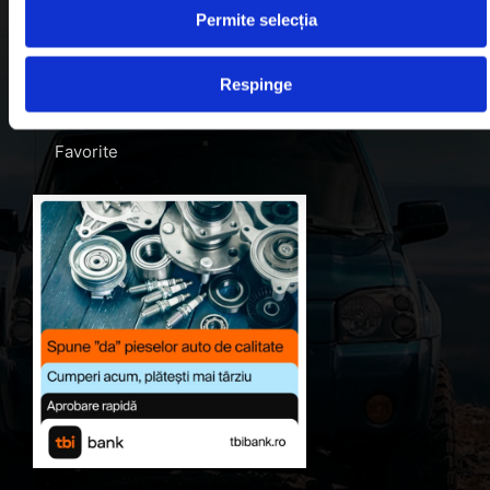
Permite selecția
Blog
Despre noi
Respinge
Contul meu
Favorite