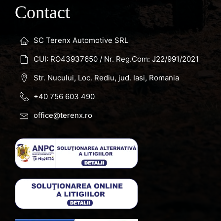
Contact
SC Terenx Automotive SRL
CUI: RO43937650 / Nr. Reg.Com: J22/991/2021
Str. Nucului, Loc. Rediu, jud. Iasi, Romania
+40 756 603 490
office@terenx.ro