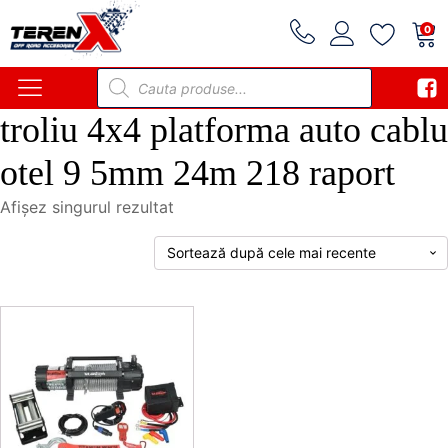
0
Products
search
troliu 4x4 platforma auto cablu
otel 9 5mm 24m 218 raport
Afișez singurul rezultat