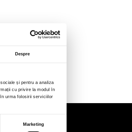
Despre
 sociale și pentru a analiza
rmații cu privire la modul în
n urma folosirii serviciilor
Marketing