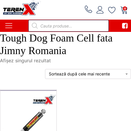
0
Products
search
Tough Dog Foam Cell fata
Jimny Romania
Afișez singurul rezultat