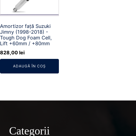
Amortizor față Suzuki
Jimny (1998-2018) -
Tough Dog Foam Cell,
Lift +60mm / +80mm
828,00
lei
ADAUGĂ ÎN COȘ
Categorii