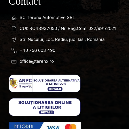
Contact
SC Terenx Automotive SRL
CUI: RO43937650 / Nr. Reg.Com: J22/991/2021
Str. Nucului, Loc. Rediu, jud. Iasi, Romania
+40 756 603 490
office@terenx.ro