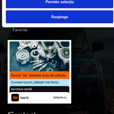
Blog
Permite selecția
Despre noi
Respinge
Contul meu
Favorite