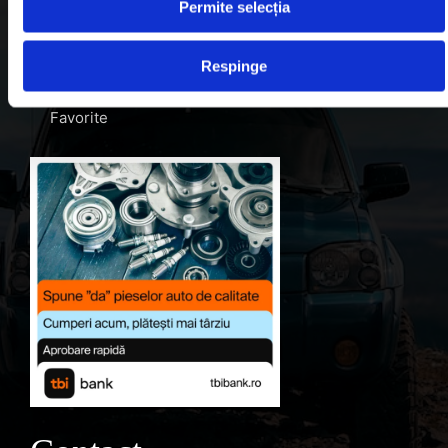
Blog
Permite selecția
Despre noi
Respinge
Contul meu
Favorite