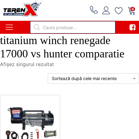
0
Products
search
titanium winch renegade
17000 vs hunter comparatie
Afișez singurul rezultat