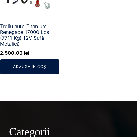
Troliu auto Titanium
Renegade 17000 Lbs
(7711 Kg) 12V Șufă
Metalică
2.500,00
lei
ADAUGĂ ÎN COȘ
Categorii