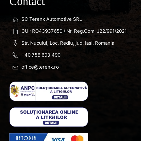
Contact
SC Terenx Automotive SRL
CUI: RO43937650 / Nr. Reg.Com: J22/991/2021
Str. Nucului, Loc. Rediu, jud. Iasi, Romania
+40 756 603 490
office@terenx.ro