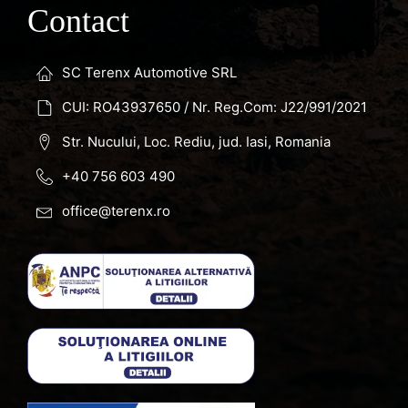
Contact
SC Terenx Automotive SRL
CUI: RO43937650 / Nr. Reg.Com: J22/991/2021
Str. Nucului, Loc. Rediu, jud. Iasi, Romania
+40 756 603 490
office@terenx.ro