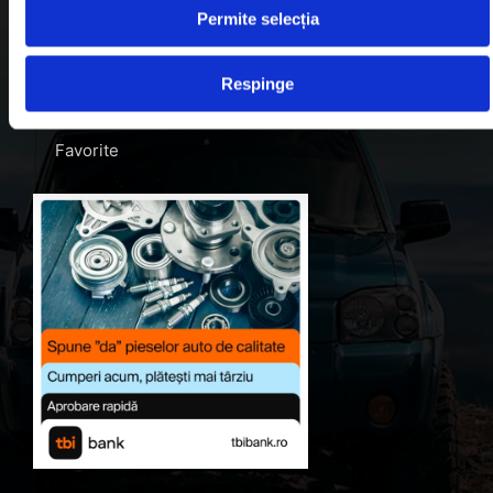
Permite selecția
Blog
Despre noi
Respinge
Contul meu
Favorite