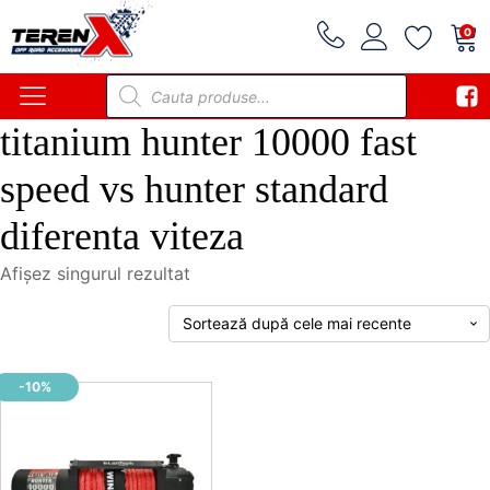
0
Products
search
titanium hunter 10000 fast
speed vs hunter standard
diferenta viteza
Afișez singurul rezultat
-10%