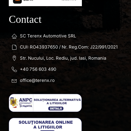
Contact
SC Terenx Automotive SRL
CUI: RO43937650 / Nr. Reg.Com: J22/991/2021
Str. Nucului, Loc. Rediu, jud. Iasi, Romania
+40 756 603 490
office@terenx.ro