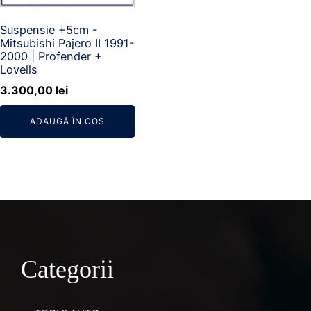
Suspensie +5cm -
Mitsubishi Pajero II 1991-
2000 | Profender +
Lovells
3.300,00
lei
ADAUGĂ ÎN COȘ
Categorii