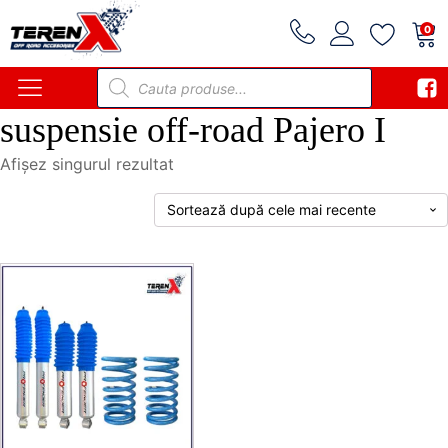
0
Products
search
suspensie off-road Pajero I
Afișez singurul rezultat