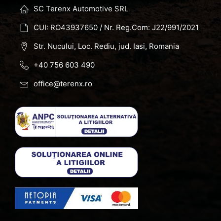
SC Terenx Automotive SRL
CUI: RO43937650 / Nr. Reg.Com: J22/991/2021
Str. Nucului, Loc. Rediu, jud. Iasi, Romania
+40 756 603 490
office@terenx.ro