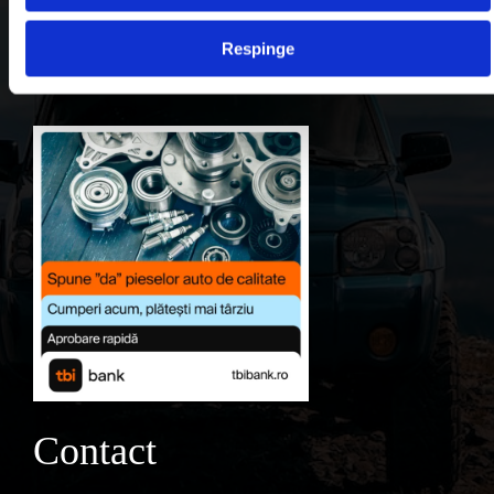
Contul meu
Respinge
Favorite
Contact