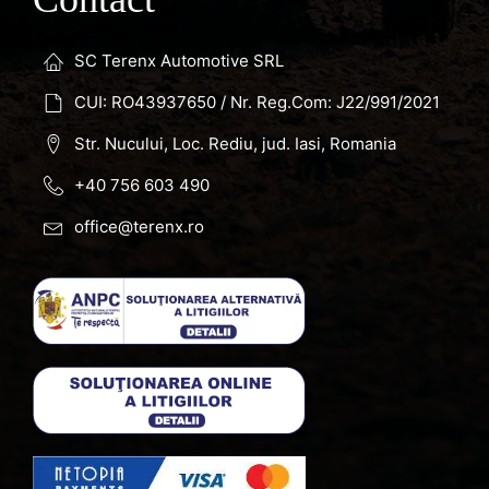
SC Terenx Automotive SRL
CUI: RO43937650 / Nr. Reg.Com: J22/991/2021
Str. Nucului, Loc. Rediu, jud. Iasi, Romania
+40 756 603 490
office@terenx.ro