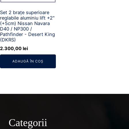
Set 2 brațe superioare
reglabile aluminiu lift +2"
(+5cm) Nissan Navara
D40 / NP300 /
Pathfinder - Desert King
(DKRS)
2.300,00
lei
ADAUGĂ ÎN COȘ
Categorii