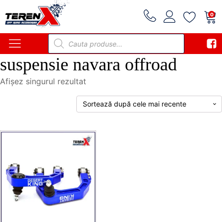
0
Products
search
suspensie navara offroad
Afișez singurul rezultat