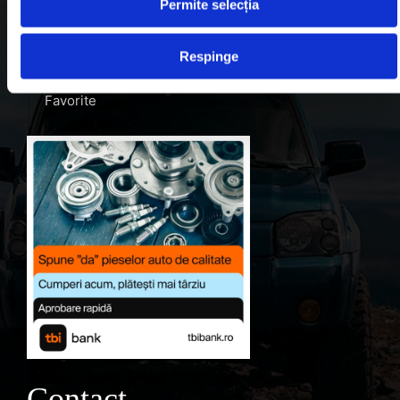
Permite selecția
Despre noi
Respinge
Contul meu
Favorite
Contact