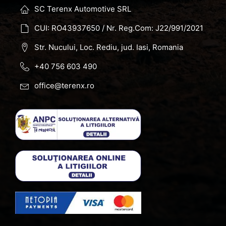
SC Terenx Automotive SRL
CUI: RO43937650 / Nr. Reg.Com: J22/991/2021
Str. Nucului, Loc. Rediu, jud. Iasi, Romania
+40 756 603 490
office@terenx.ro