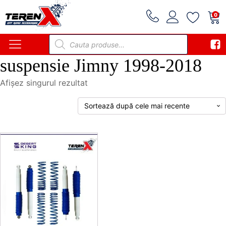
0
Products
search
suspensie Jimny 1998-2018
Afișez singurul rezultat