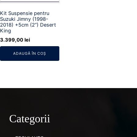
Kit Suspensie pentru
Suzuki Jimny (1998-
2018) +5cm (2”) Desert
King
3.399,00
lei
ADAUGĂ ÎN COȘ
Categorii