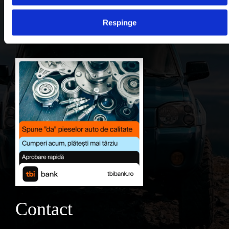
Contul meu
Respinge
Favorite
Contact