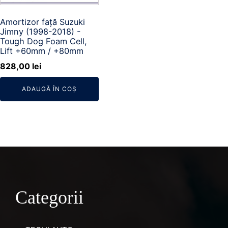
Amortizor față Suzuki
Jimny (1998-2018) -
Tough Dog Foam Cell,
Lift +60mm / +80mm
828,00
lei
ADAUGĂ ÎN COȘ
Categorii