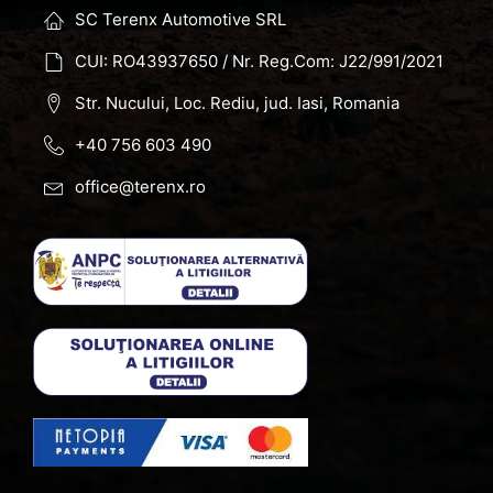
SC Terenx Automotive SRL
CUI: RO43937650 / Nr. Reg.Com: J22/991/2021
Str. Nucului, Loc. Rediu, jud. Iasi, Romania
+40 756 603 490
office@terenx.ro