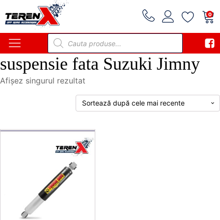
0
Products
search
suspensie fata Suzuki Jimny
Afișez singurul rezultat