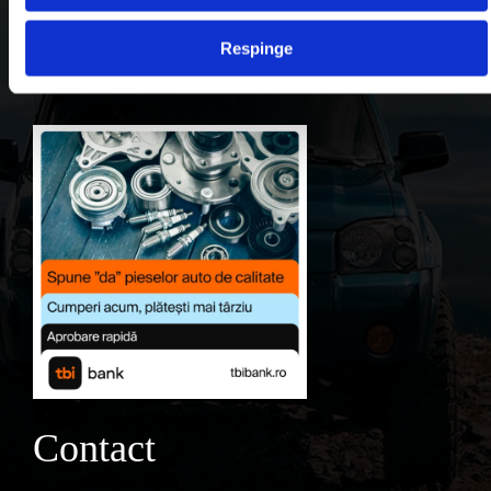
Contul meu
Respinge
Favorite
Contact