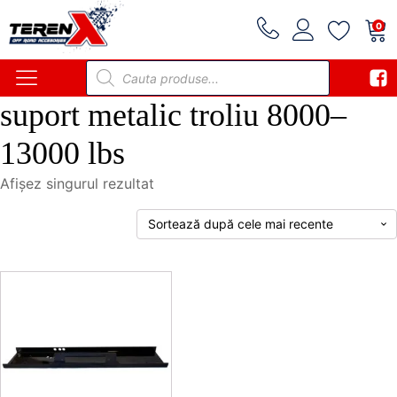
0
Products
search
suport metalic troliu 8000–
13000 lbs
Afișez singurul rezultat