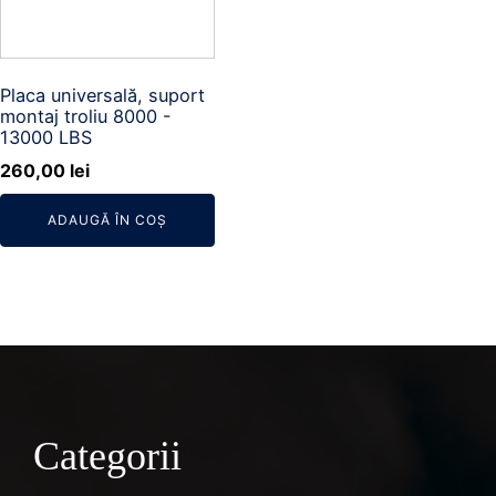
Placa universală, suport
montaj troliu 8000 -
13000 LBS
260,00
lei
ADAUGĂ ÎN COȘ
Categorii