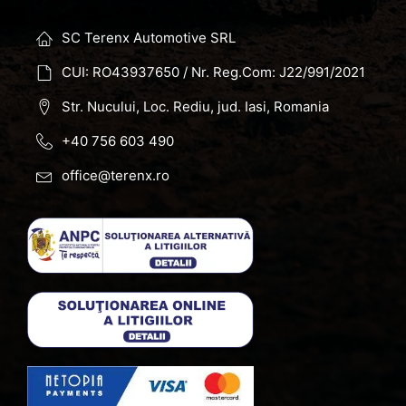
SC Terenx Automotive SRL
CUI: RO43937650 / Nr. Reg.Com: J22/991/2021
Str. Nucului, Loc. Rediu, jud. Iasi, Romania
+40 756 603 490
office@terenx.ro