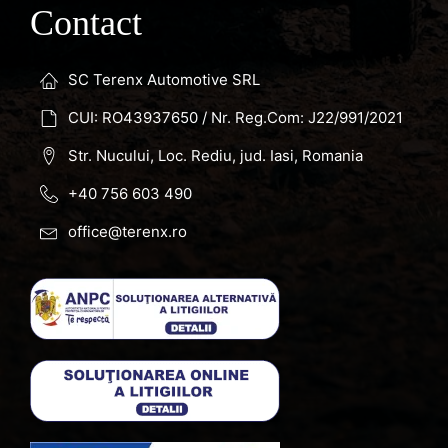
Contact
SC Terenx Automotive SRL
CUI: RO43937650 / Nr. Reg.Com: J22/991/2021
Str. Nucului, Loc. Rediu, jud. Iasi, Romania
+40 756 603 490
office@terenx.ro