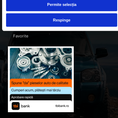
Permite selecția
Blog
Despre noi
Respinge
Contul meu
Favorite