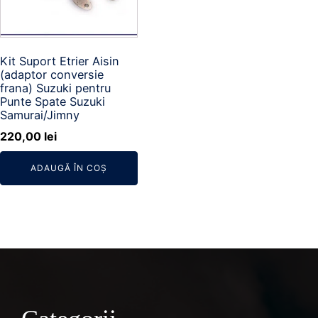
Kit Suport Etrier Aisin
(adaptor conversie
frana) Suzuki pentru
Punte Spate Suzuki
Samurai/Jimny
220,00
lei
ADAUGĂ ÎN COȘ