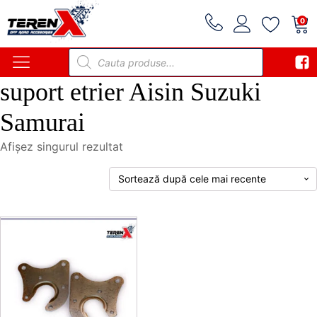
0
Products
search
suport etrier Aisin Suzuki
Samurai
Afișez singurul rezultat