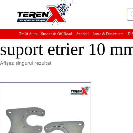
Pro
sea
Trolii Auto
Suspensii Off-Road
Snorkel
Jante & Distantiere
Dif
suport etrier 10 m
Afișez singurul rezultat