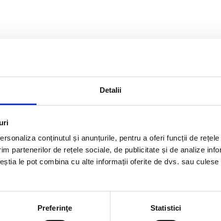
Detalii
uri
rsonaliza conținutul și anunțurile, pentru a oferi funcții de rețele
im partenerilor de rețele sociale, de publicitate și de analize info
ceștia le pot combina cu alte informații oferite de dvs. sau culese î
Preferinţe
Statistici