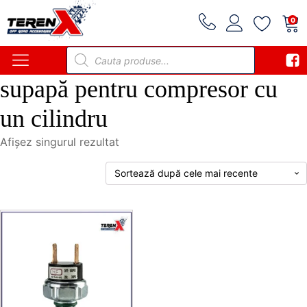
0
Products
search
supapă pentru compresor cu
un cilindru
Afișez singurul rezultat