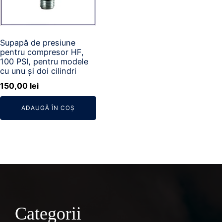
Supapă de presiune
pentru compresor HF,
100 PSI, pentru modele
cu unu și doi cilindri
150,00
lei
ADAUGĂ ÎN COȘ
Categorii