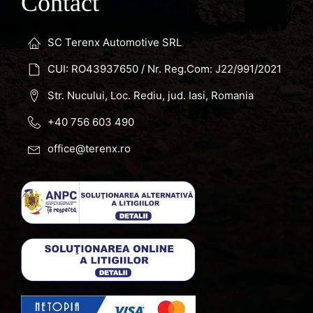
Contact
SC Terenx Automotive SRL
CUI: RO43937650 / Nr. Reg.Com: J22/991/2021
Str. Nucului, Loc. Rediu, jud. Iasi, Romania
+40 756 603 490
office@terenx.ro