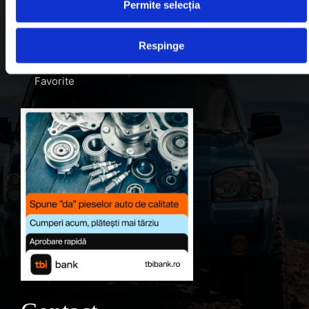
Blog
Permite selecția
Despre noi
Respinge
Contul meu
Favorite