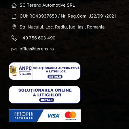
SC Terenx Automotive SRL
CUI: RO43937650 / Nr. Reg.Com: J22/991/2021
Str. Nucului, Loc. Rediu, jud. Iasi, Romania
+40 756 603 490
office@terenx.ro