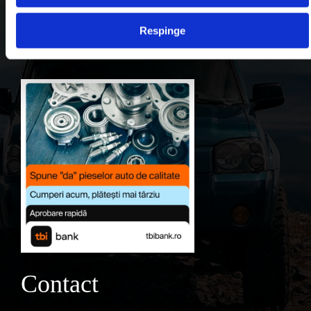
Contul meu
Respinge
Favorite
Contact