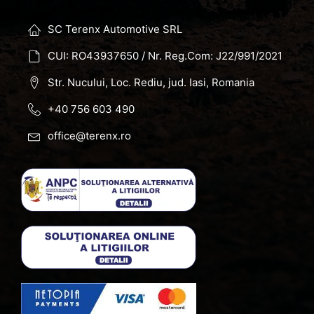
SC Terenx Automotive SRL
CUI: RO43937650 / Nr. Reg.Com: J22/991/2021
Str. Nucului, Loc. Rediu, jud. Iasi, Romania
+40 756 603 490
office@terenx.ro