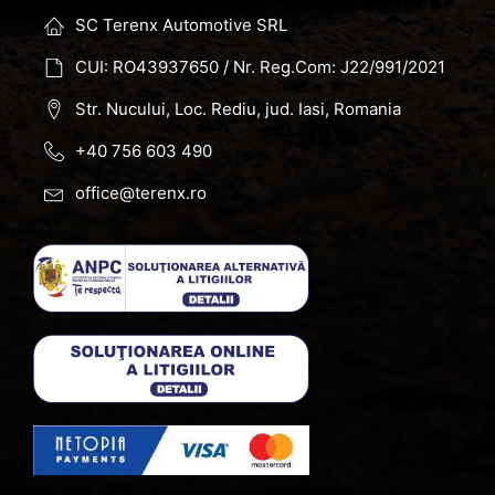
SC Terenx Automotive SRL
CUI: RO43937650 / Nr. Reg.Com: J22/991/2021
Str. Nucului, Loc. Rediu, jud. Iasi, Romania
+40 756 603 490
office@terenx.ro