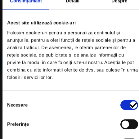
Consimțământ
Detalii
Despre
TROLII AUTO
Suspensii & Înălțare
Acest site utilizează cookie-uri
LUMINI
Folosim cookie-uri pentru a personaliza conținutul și
SNORKEL AUTO
anunțurile, pentru a oferi funcții de rețele sociale și pentru a
analiza traficul. De asemenea, le oferim partenerilor de
ACCESORII RECUPERARE
rețele sociale, de publicitate și de analize informații cu
DIFERENȚIALE BLOCABILE
privire la modul în care folosiți site-ul nostru. Aceștia le pot
combina cu alte informații oferite de dvs. sau culese în urma
DISTANTIERE
folosirii serviciilor lor.
Jante Oțel
Selecția
Informatii utile
Necesare
consimțământului
Preferinţe
Informatii Livrare
Garantie si Retur