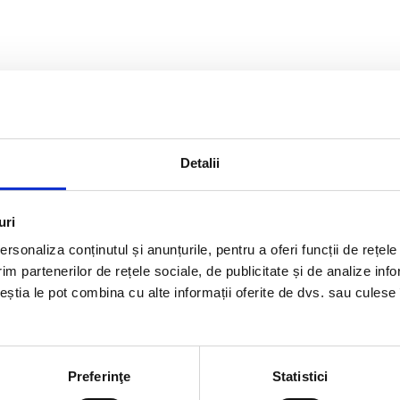
Detalii
uri
rsonaliza conținutul și anunțurile, pentru a oferi funcții de rețele
im partenerilor de rețele sociale, de publicitate și de analize info
ceștia le pot combina cu alte informații oferite de dvs. sau culese î
Preferinţe
Statistici