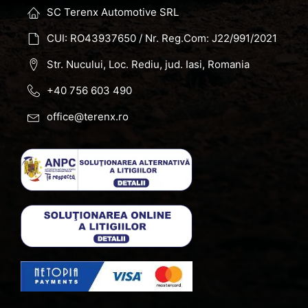
SC Terenx Automotive SRL
CUI: RO43937650 / Nr. Reg.Com: J22/991/2021
Str. Nucului, Loc. Rediu, jud. Iasi, Romania
+40 756 603 490
office@terenx.ro