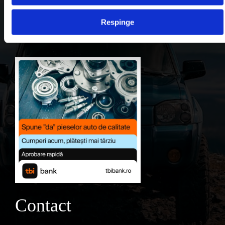
Contul meu
Respinge
Favorite
Contact