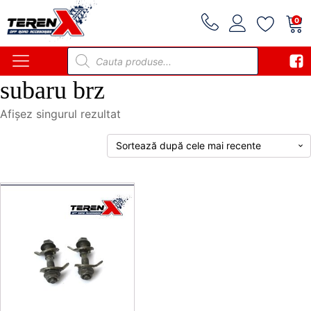
0
Products
search
subaru brz
Afișez singurul rezultat