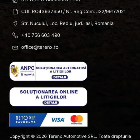
CUI: RO43937650 / Nr. Reg.Com: J22/991/2021
Str. Nucului, Loc. Rediu, jud. Iasi, Romania
+40 756 603 490
office@terenx.ro
Copyright ©
2026
Terenx Automotive SRL. Toate drepturile