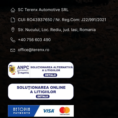
SC Terenx Automotive SRL
CUI: RO43937650 / Nr. Reg.Com: J22/991/2021
Str. Nucului, Loc. Rediu, jud. Iasi, Romania
+40 756 603 490
office@terenx.ro