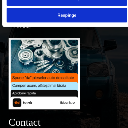
Despre noi
Respinge
Contul meu
Favorite
Contact