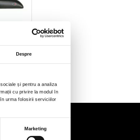
X1/PX2/PX3
Despre
și 3.2l
Ș
 sociale și pentru a analiza
ei.
rmații cu privire la modul în
n urma folosirii serviciilor
Marketing
de
Contact