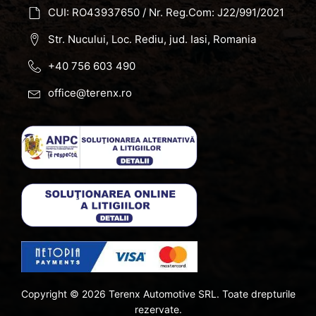
CUI: RO43937650 / Nr. Reg.Com: J22/991/2021
Str. Nucului, Loc. Rediu, jud. Iasi, Romania
+40 756 603 490
office@terenx.ro
Copyright ©
2026
Terenx Automotive SRL. Toate drepturile
rezervate.