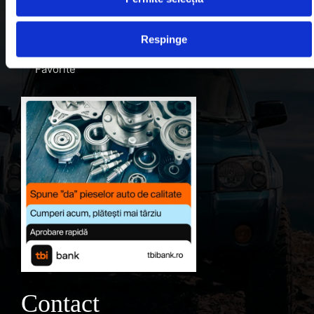
Despre noi
Respinge
Contul meu
Favorite
Contact