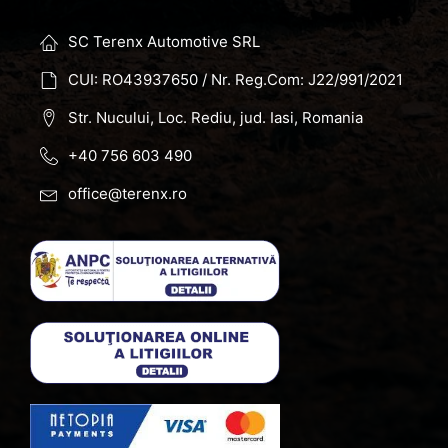
SC Terenx Automotive SRL
CUI: RO43937650 / Nr. Reg.Com: J22/991/2021
Str. Nucului, Loc. Rediu, jud. Iasi, Romania
+40 756 603 490
office@terenx.ro