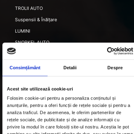
TROLII AUTO
Suspensii & Înălțare
LUMINI
SNORKEL AUTO
ACCESORII RECUPERARE
DIFERENȚIALE BLOCABILE
Consimțământ
Detalii
Despre
DISTANTIERE
Jante Oțel
Acest site utilizează cookie-uri
Folosim cookie-uri pentru a personaliza conținutul și
Informatii utile
anunțurile, pentru a oferi funcții de rețele sociale și pentru a
analiza traficul. De asemenea, le oferim partenerilor de
rețele sociale, de publicitate și de analize informații cu
Informatii Livrare
privire la modul în care folosiți site-ul nostru. Aceștia le pot