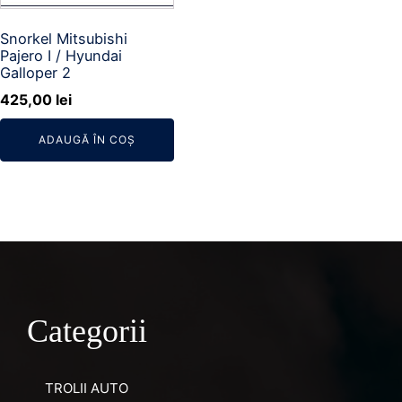
Snorkel Mitsubishi
Pajero I / Hyundai
Galloper 2
425,00
lei
ADAUGĂ ÎN COȘ
Categorii
TROLII AUTO