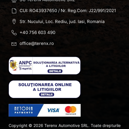
CUI: RO43937650 / Nr. Reg.Com: J22/991/2021
Str. Nucului, Loc. Rediu, jud. Iasi, Romania
+40 756 603 490
office@terenx.ro
Copyright ©
2026
Terenx Automotive SRL. Toate drepturile