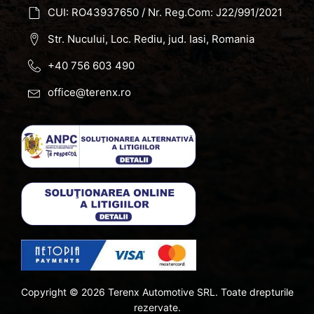
CUI: RO43937650 / Nr. Reg.Com: J22/991/2021
Str. Nucului, Loc. Rediu, jud. Iasi, Romania
+40 756 603 490
office@terenx.ro
Copyright ©
2026
Terenx Automotive SRL. Toate drepturile
rezervate.