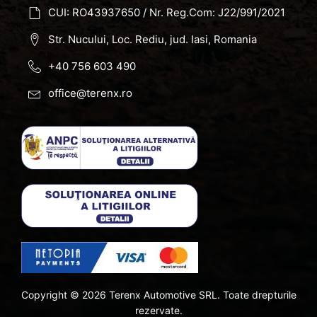
CUI: RO43937650 / Nr. Reg.Com: J22/991/2021
Str. Nucului, Loc. Rediu, jud. Iasi, Romania
+40 756 603 490
office@terenx.ro
Copyright ©
2026
Terenx Automotive SRL. Toate drepturile
rezervate.