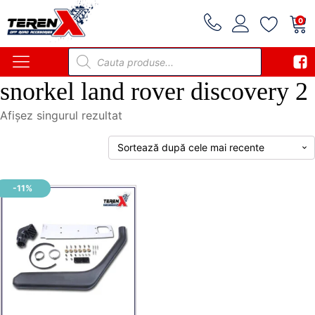
0
Products
search
snorkel land rover discovery 2
Afișez singurul rezultat
-11%