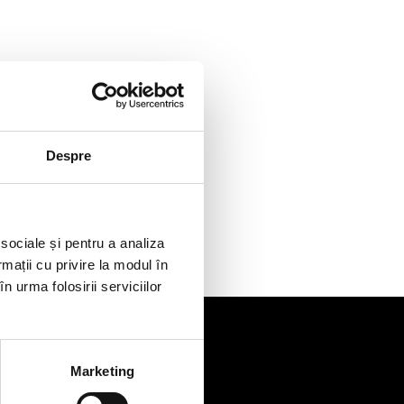
Despre
 sociale și pentru a analiza
rmații cu privire la modul în
n urma folosirii serviciilor
Marketing
de
Contact