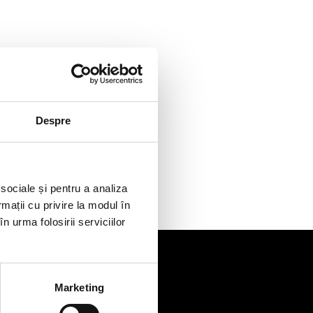
Despre
 sociale și pentru a analiza
rmații cu privire la modul în
n urma folosirii serviciilor
Marketing
de
Contact