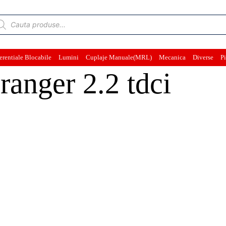
ducts
rch
erentiale Blocabile
Lumini
Cuplaje Manuale(MRL)
Mecanica
Diverse
Pi
ranger 2.2 tdci