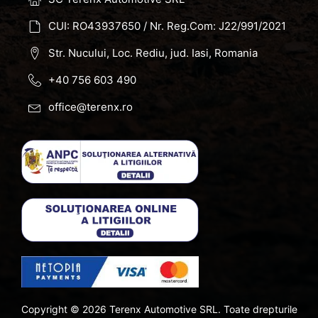
CUI: RO43937650 / Nr. Reg.Com: J22/991/2021
Str. Nucului, Loc. Rediu, jud. Iasi, Romania
+40 756 603 490
office@terenx.ro
Copyright ©
2026
Terenx Automotive SRL. Toate drepturile