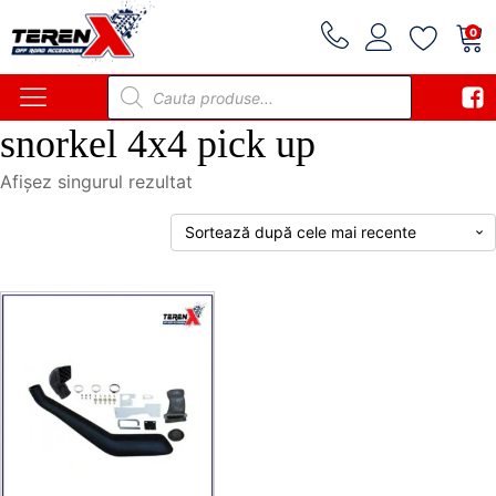
0
Products
search
snorkel 4x4 pick up
Afișez singurul rezultat