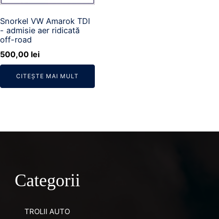
Snorkel VW Amarok TDI
- admisie aer ridicată
off-road
500,00
lei
CITEȘTE MAI MULT
Categorii
TROLII AUTO