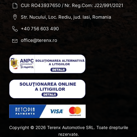
CUI: RO43937650 / Nr. Reg.Com: J22/991/2021
Str. Nucului, Loc. Rediu, jud. Iasi, Romania
+40 756 603 490
office@terenx.ro
Copyright ©
2026
Terenx Automotive SRL. Toate drepturile
rezervate.