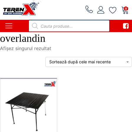
0
Products
search
overlandin
Afișez singurul rezultat