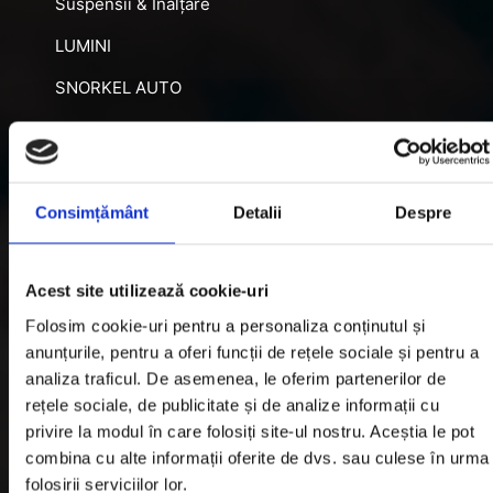
Suspensii & Înălțare
LUMINI
SNORKEL AUTO
ACCESORII RECUPERARE
DIFERENȚIALE BLOCABILE
DISTANTIERE
Consimțământ
Detalii
Despre
Jante Oțel
Acest site utilizează cookie-uri
Informatii utile
Folosim cookie-uri pentru a personaliza conținutul și
anunțurile, pentru a oferi funcții de rețele sociale și pentru a
analiza traficul. De asemenea, le oferim partenerilor de
Informatii Livrare
rețele sociale, de publicitate și de analize informații cu
privire la modul în care folosiți site-ul nostru. Aceștia le pot
Garantie si Retur
combina cu alte informații oferite de dvs. sau culese în urma
Formular Retur
folosirii serviciilor lor.